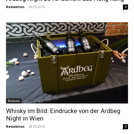
Redaktion
-
30.05.2016
0
Exclusiv
Whisky im Bild: Eindrücke von der Ardbeg
Night in Wien
Redaktion
-
28.05.2016
0