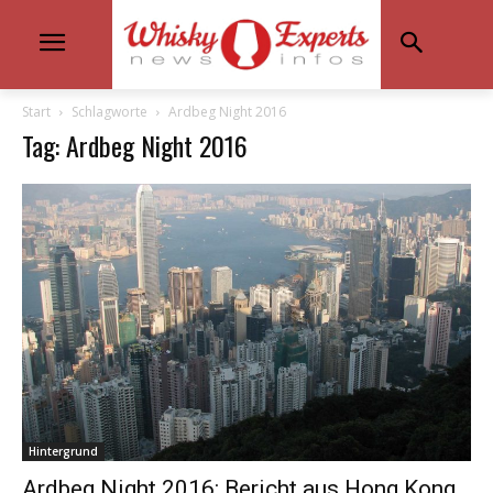
Start
Schlagworte
Ardbeg Night 2016
Tag: Ardbeg Night 2016
Hintergrund
Ardbeg Night 2016: Bericht aus Hong Kong