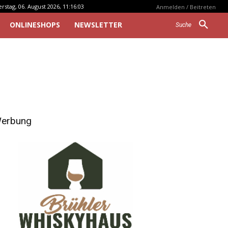
stag, 06. August 2026, 11:16:03
Anmelden / Beitreten
ONLINESHOPS
NEWSLETTER
Suche
erbung