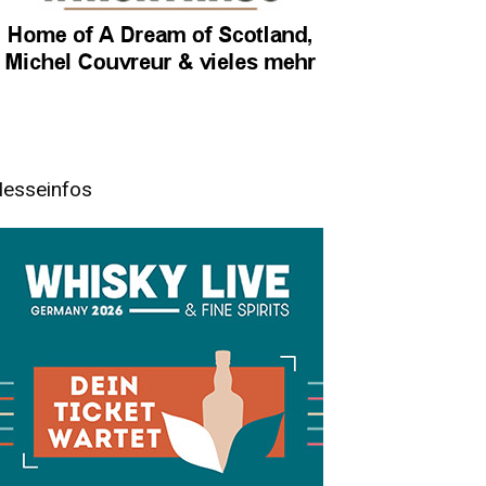
esseinfos