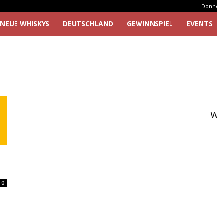
Donner
NEUE WHISKYS
DEUTSCHLAND
GEWINNSPIEL
EVENTS
W
0