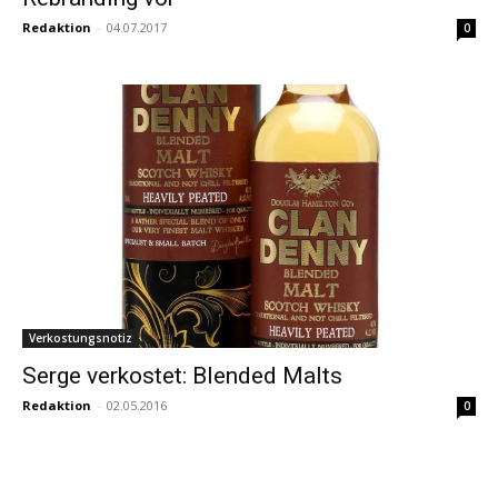
Redaktion
-
04.07.2017
0
Verkostungsnotiz
Serge verkostet: Blended Malts
Redaktion
-
02.05.2016
0