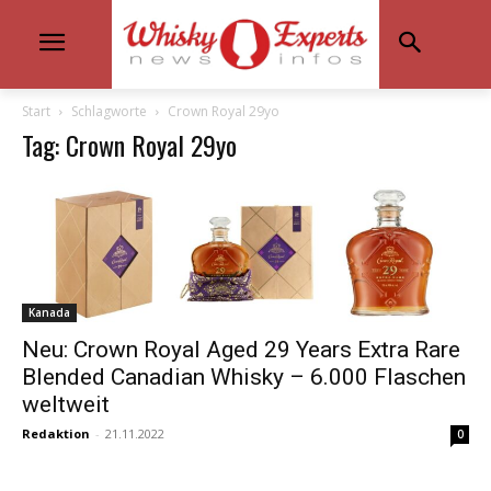
Start
Schlagworte
Crown Royal 29yo
Tag: Crown Royal 29yo
Kanada
Neu: Crown Royal Aged 29 Years Extra Rare
Blended Canadian Whisky – 6.000 Flaschen
weltweit
Redaktion
-
21.11.2022
0