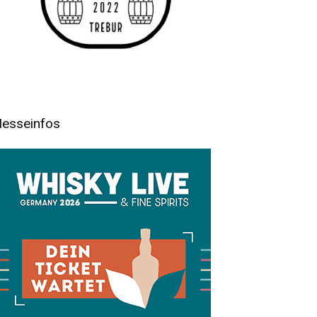
esseinfos