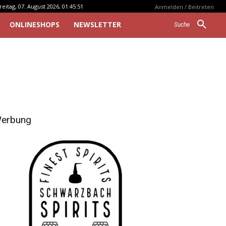
reitag, 07. August 2026, 01:45:51
Anmelden / Beitreten
ONLINESHOPS
NEWSLETTER
Suche
erbung