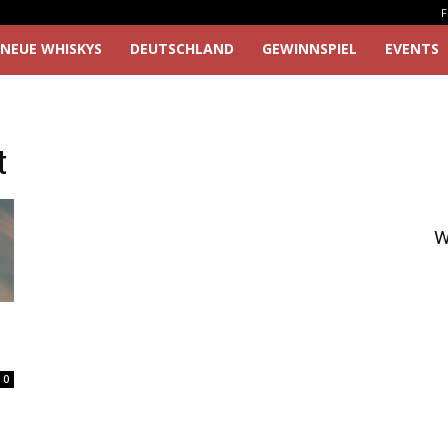
F
NEUE WHISKYS
DEUTSCHLAND
GEWINNSPIEL
EVENTS
t
W
0