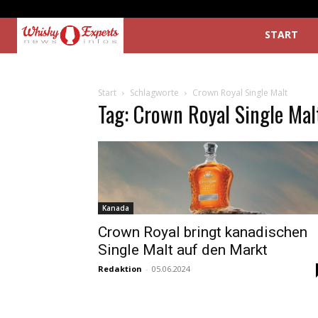
START
Start
Schlagworte
Crown Royal Single Malt
Tag: Crown Royal Single Mal
Kanada
Crown Royal bringt kanadischen
Single Malt auf den Markt
Redaktion
-
05.06.2024