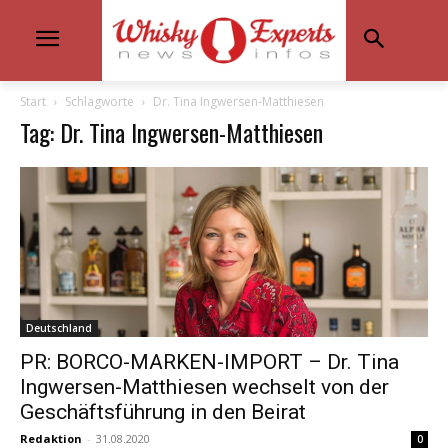
Start
Schlagworte
Dr. Tina Ingwersen-Matthiesen
Tag: Dr. Tina Ingwersen-Matthiesen
Deutschland
PR: BORCO-MARKEN-IMPORT – Dr. Tina
Ingwersen-Matthiesen wechselt von der
Geschäftsführung in den Beirat
Redaktion
-
31.08.2020
0