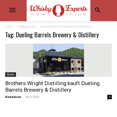
Start
Schlagworte
Dueling Barrels Brewery & Distillery
Tag: Dueling Barrels Brewery & Distillery
Markt
Brothers Wright Distilling kauft Dueling
Barrels Brewery & Distillery
Redaktion
-
16.07.2025
0