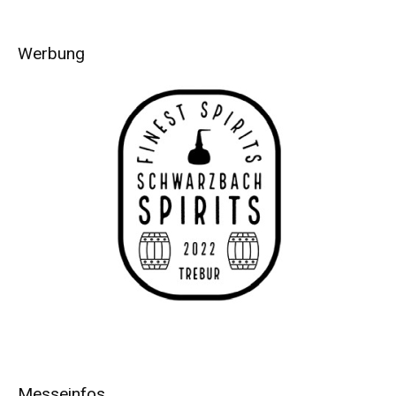
Werbung
Messeinfos