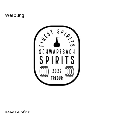
Werbung
Messeinfos