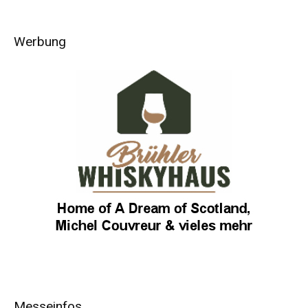
Werbung
Messeinfos