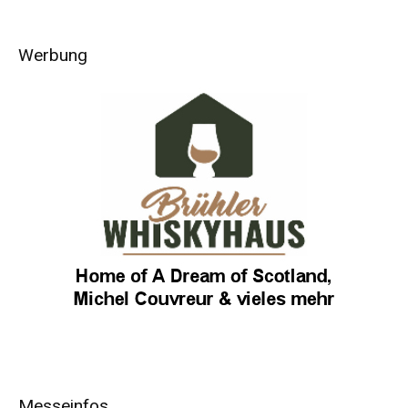
Werbung
Messeinfos