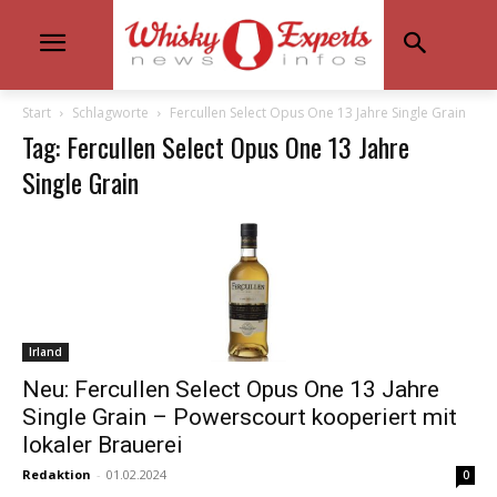
Start
Schlagworte
Fercullen Select Opus One 13 Jahre Single Grain
Tag: Fercullen Select Opus One 13 Jahre
Single Grain
Irland
Neu: Fercullen Select Opus One 13 Jahre
Single Grain – Powerscourt kooperiert mit
lokaler Brauerei
Redaktion
-
01.02.2024
0