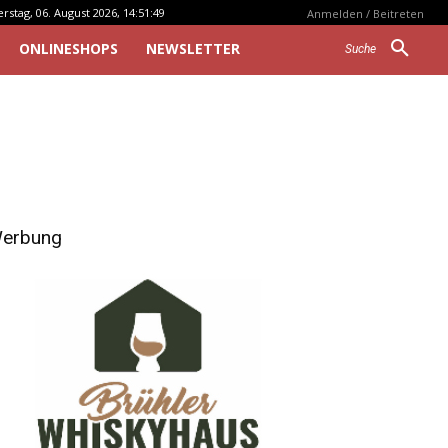
stag, 06. August 2026, 14:51:49
Anmelden / Beitreten
ONLINESHOPS
NEWSLETTER
Suche
erbung