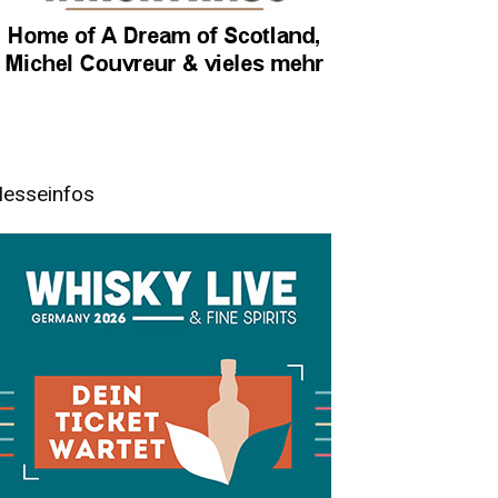
esseinfos