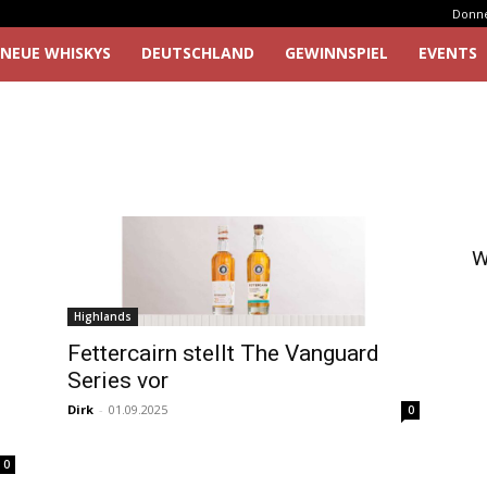
Donner
NEUE WHISKYS
DEUTSCHLAND
GEWINNSPIEL
EVENTS
W
Highlands
Fettercairn stellt The Vanguard
Series vor
Dirk
-
01.09.2025
0
0