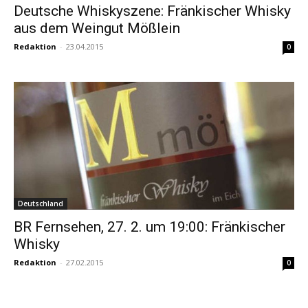
Deutsche Whiskyszene: Fränkischer Whisky
aus dem Weingut Mößlein
Redaktion
-
23.04.2015
0
Deutschland
BR Fernsehen, 27. 2. um 19:00: Fränkischer
Whisky
Redaktion
-
27.02.2015
0