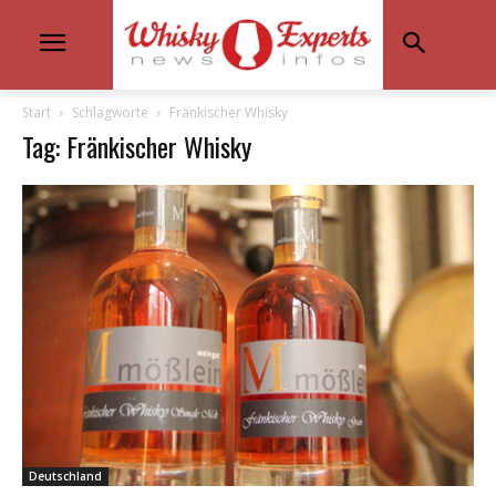
Start
Schlagworte
Fränkischer Whisky
Tag: Fränkischer Whisky
Deutschland