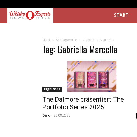
START
Start
Schlagworte
Gabriella Marcella
Tag: Gabriella Marcella
Highlands
The Dalmore präsentiert The
Portfolio Series 2025
Dirk
-
25.08.2025