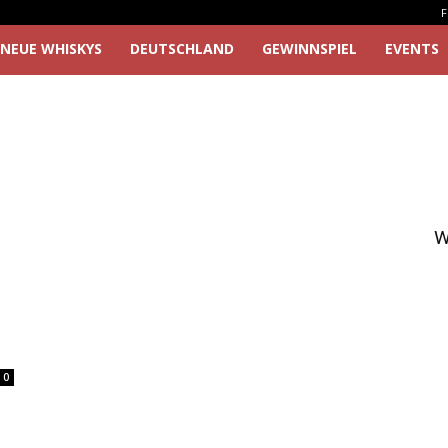
F
NEUE WHISKYS
DEUTSCHLAND
GEWINNSPIEL
EVENTS
W
0