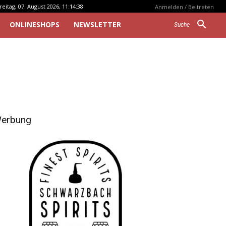
reitag, 07. August 2026, 11:14:38
Anmelden / Beitreten
ONLINESHOPS
NEWSLETTER
Suche
erbung