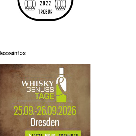
esseinfos