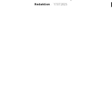
Redaktion
-
17.07.2025