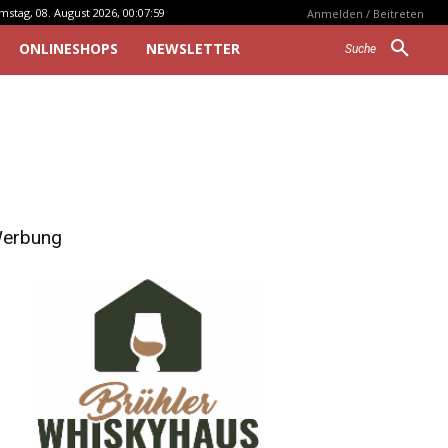
mstag, 08. August 2026, 00:07:59
Anmelden / Beitreten
ONLINESHOPS
NEWSLETTER
Suche
erbung