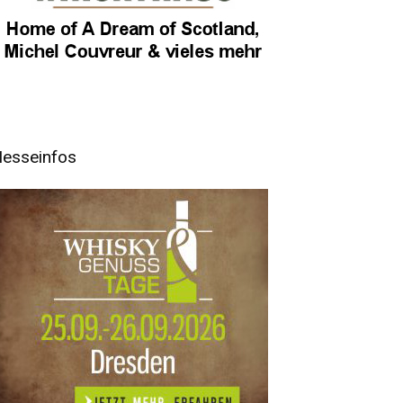
esseinfos