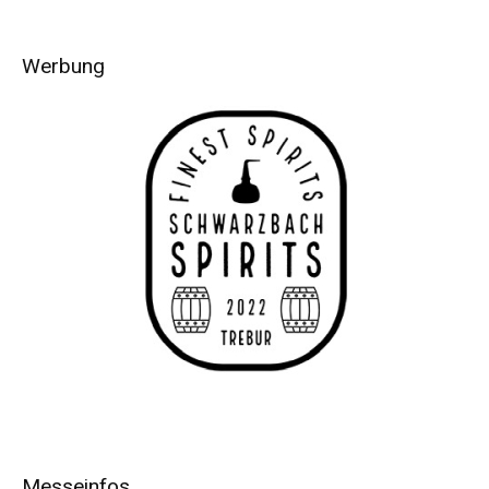
Werbung
Messeinfos