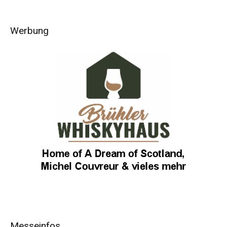
Werbung
Messeinfos