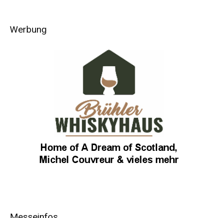
Werbung
Messeinfos