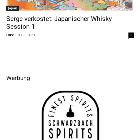
Japan
Serge verkostet: Japanischer Whisky
Session 1
Dirk
-
09.11.2023
0
Werbung