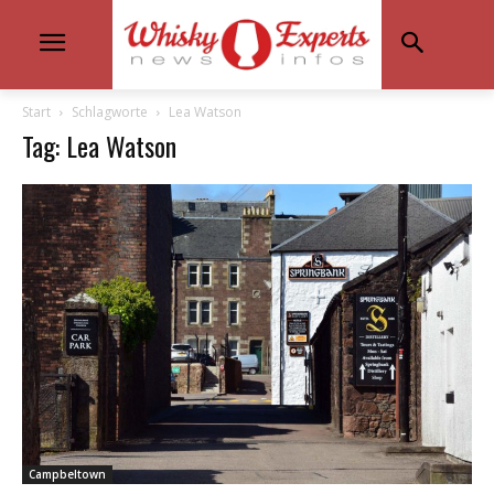
Start
Schlagworte
Lea Watson
Tag: Lea Watson
Campbeltown