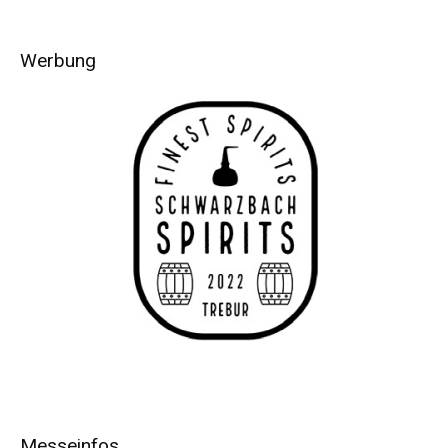
Werbung
Messeinfos