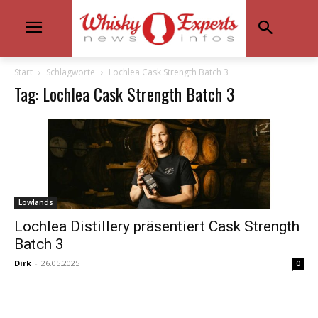
Start
Schlagworte
Lochlea Cask Strength Batch 3
Tag: Lochlea Cask Strength Batch 3
Lowlands
Lochlea Distillery präsentiert Cask Strength
Batch 3
Dirk
-
26.05.2025
0