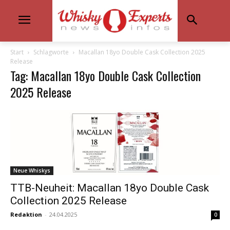
Start
Schlagworte
Macallan 18yo Double Cask Collection 2025
Release
Tag: Macallan 18yo Double Cask Collection
2025 Release
Neue Whiskys
TTB-Neuheit: Macallan 18yo Double Cask
Collection 2025 Release
Redaktion
-
24.04.2025
0