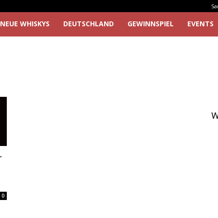
Sa
NEUE WHISKYS
DEUTSCHLAND
GEWINNSPIEL
EVENTS
W
r
0