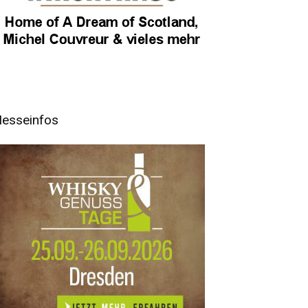
esseinfos