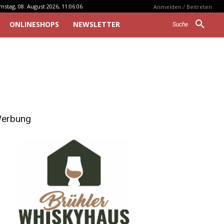
mstag, 08. August 2026, 11:06:06
Anmelden / Beitreten
ONLINESHOPS
NEWSLETTER
Suche
erbung