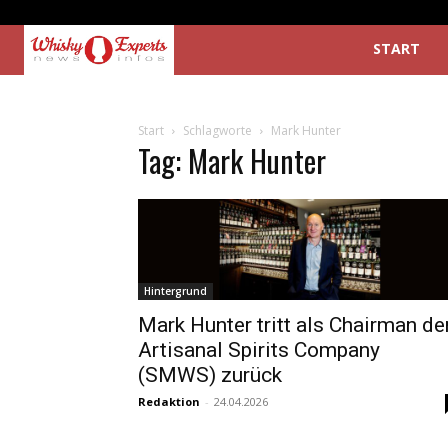
START
Start
Schlagworte
Mark Hunter
Tag: Mark Hunter
Hintergrund
Mark Hunter tritt als Chairman de
Artisanal Spirits Company
(SMWS) zurück
Redaktion
-
24.04.2026