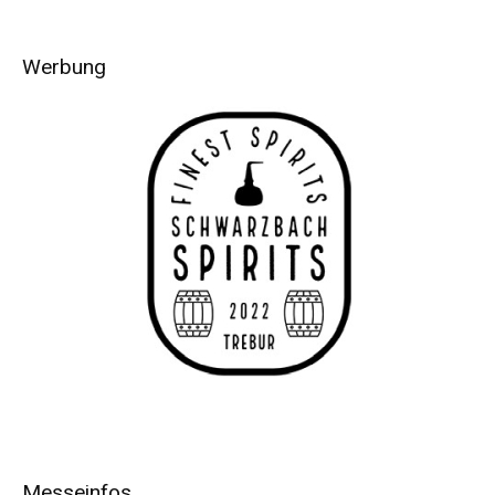
Werbung
Messeinfos