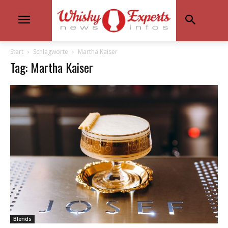
Start
Schlagworte
Martha Kaiser
Tag: Martha Kaiser
Blends