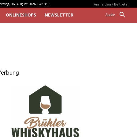
stag, 06. August 2026, 04:58:33
Anmelden / Beitreten
ONLINESHOPS
NEWSLETTER
Suche
erbung