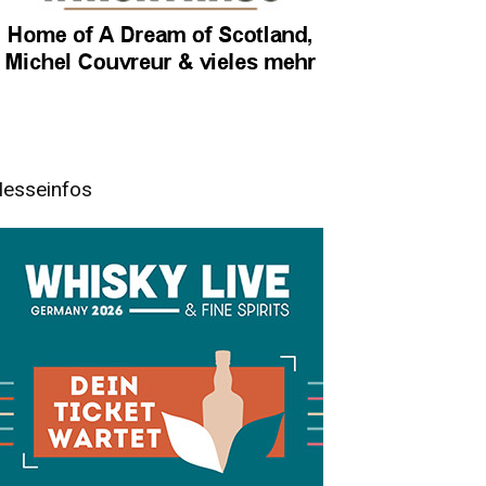
esseinfos