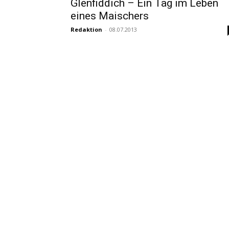
Glenfiddich – Ein Tag im Leben
eines Maischers
Redaktion
-
08.07.2013