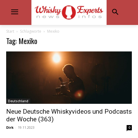
Start
Schlagworte
Mexiko
Tag: Mexiko
Deutschland
Neue Deutsche Whiskyvideos und Podcasts
der Woche (363)
Dirk
-
19.11.2023
0