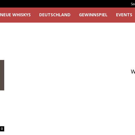
Sa
NEUE WHISKYS
DEUTSCHLAND
GEWINNSPIEL
EVENTS
W
s
0