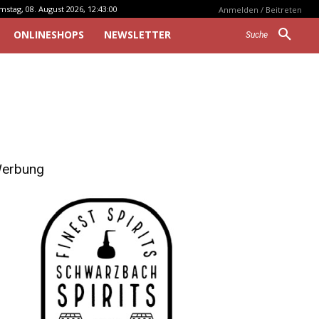
mstag, 08. August 2026, 12:43:00
Anmelden / Beitreten
ONLINESHOPS
NEWSLETTER
Suche
erbung