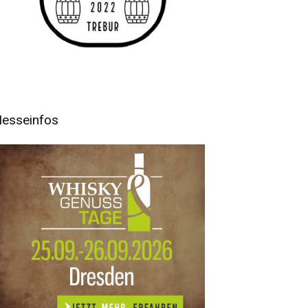
esseinfos