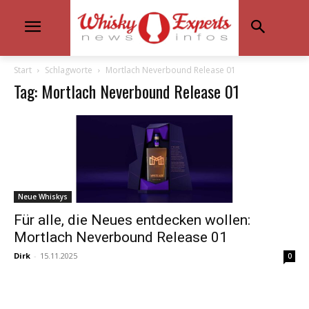
Start
Schlagworte
Mortlach Neverbound Release 01
Tag: Mortlach Neverbound Release 01
Neue Whiskys
Für alle, die Neues entdecken wollen:
Mortlach Neverbound Release 01
Dirk
-
15.11.2025
0