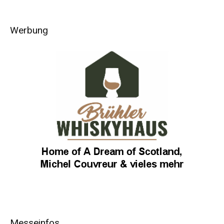
Werbung
Messeinfos