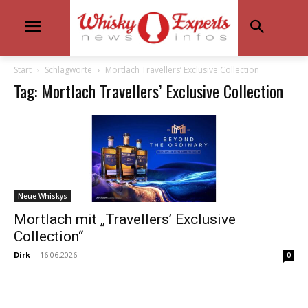
Start
Schlagworte
Mortlach Travellers’ Exclusive Collection
Tag: Mortlach Travellers’ Exclusive Collection
Neue Whiskys
Mortlach mit „Travellers’ Exclusive
Collection“
Dirk
-
16.06.2026
0