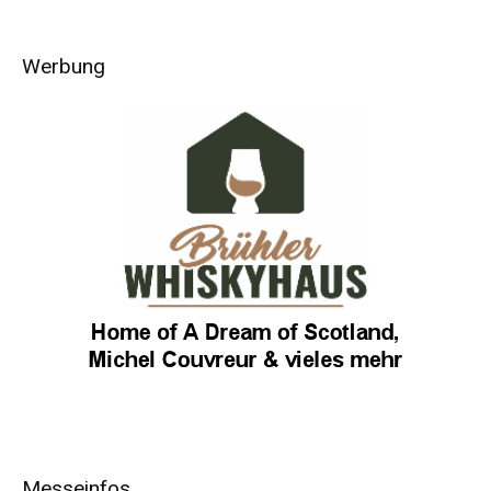
Werbung
Messeinfos