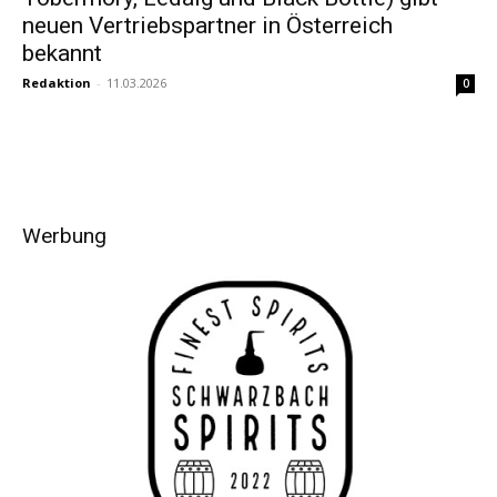
neuen Vertriebspartner in Österreich
bekannt
Redaktion
-
11.03.2026
0
Werbung