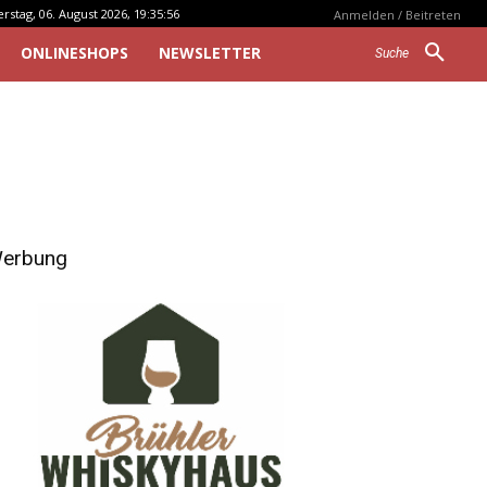
stag, 06. August 2026, 19:35:56
Anmelden / Beitreten
ONLINESHOPS
NEWSLETTER
Suche
erbung