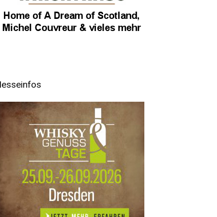
esseinfos