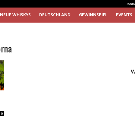
Donner
NEUE WHISKYS
DEUTSCHLAND
GEWINNSPIEL
EVENTS
orna
W
0