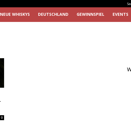
Sa
NEUE WHISKYS
DEUTSCHLAND
GEWINNSPIEL
EVENTS
W
r
0