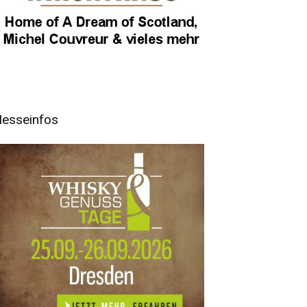
esseinfos