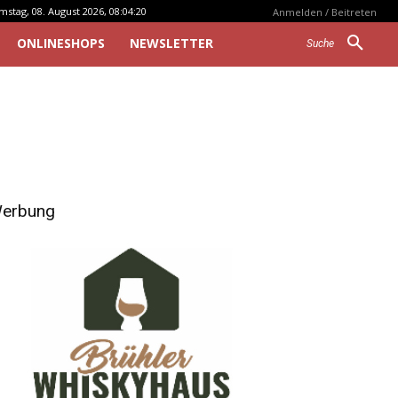
mstag, 08. August 2026, 08:04:20
Anmelden / Beitreten
ONLINESHOPS
NEWSLETTER
Suche
erbung