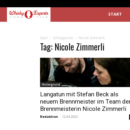
START
Start
Schlagworte
Nicole Zimmerli
Tag: Nicole Zimmerli
Hintergrund
Langatun mit Stefan Beck als
neuem Brennmeister im Team de
Brennmeisterin Nicole Zimmerli
Redaktion
-
12.04.2023