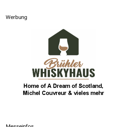
Werbung
Messeinfos