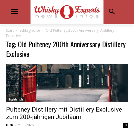
Start
Schlagworte
Old Pulteney 200th Anniversary Distillery
Exclusive
Tag: Old Pulteney 200th Anniversary Distillery
Exclusive
Highlands
Pulteney Distillery mit Distillery Exclusive
zum 200-jährigen Jubiläum
Dirk
-
25.05.2026
0