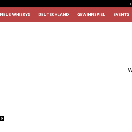
F
NEUE WHISKYS
DEUTSCHLAND
GEWINNSPIEL
EVENTS
W
0