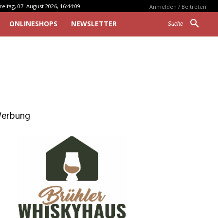
reitag, 07. August 2026, 16:44:09
Anmelden / Beitreten
ONLINESHOPS
NEWSLETTER
Suche
erbung