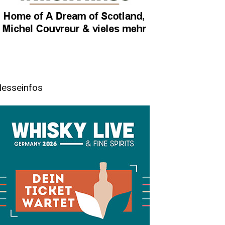
esseinfos