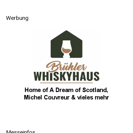
Werbung
Messeinfos