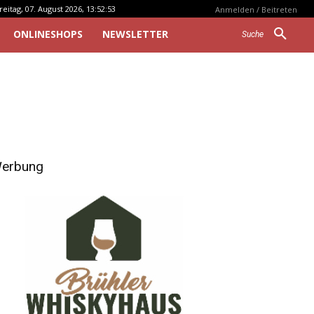
reitag, 07. August 2026, 13:52:53
Anmelden / Beitreten
ONLINESHOPS
NEWSLETTER
Suche
erbung