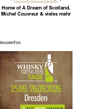
esseinfos