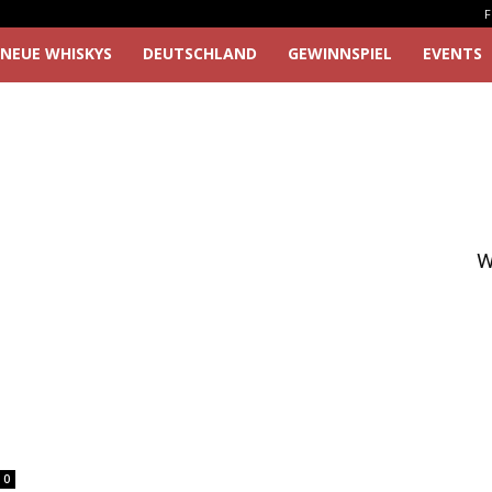
F
NEUE WHISKYS
DEUTSCHLAND
GEWINNSPIEL
EVENTS
W
0