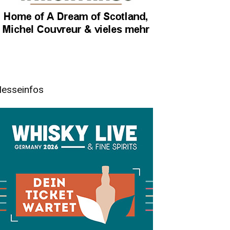
esseinfos