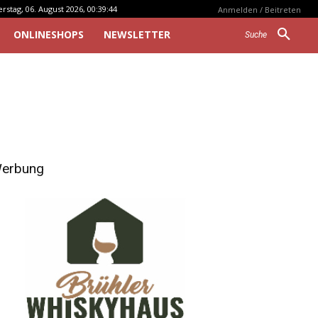
stag, 06. August 2026, 00:39:44
Anmelden / Beitreten
ONLINESHOPS
NEWSLETTER
Suche
erbung