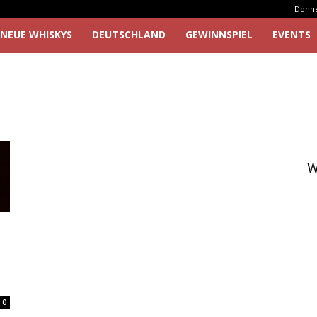
Donner
NEUE WHISKYS
DEUTSCHLAND
GEWINNSPIEL
EVENTS
W
0