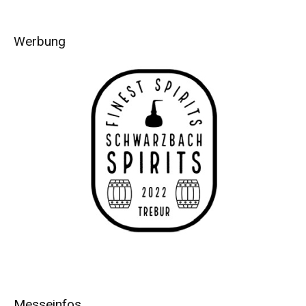
Werbung
Messeinfos