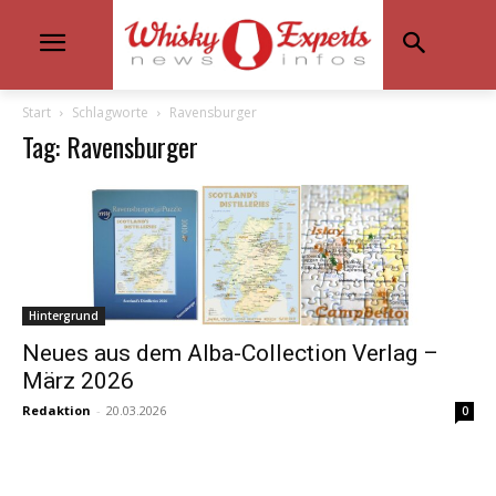
Start
Schlagworte
Ravensburger
Tag: Ravensburger
Hintergrund
Neues aus dem Alba-Collection Verlag –
März 2026
Redaktion
-
20.03.2026
0