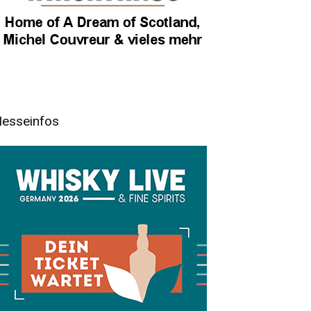
esseinfos