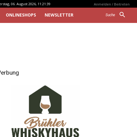
stag, 06. August 2026, 11:21:39
Anmelden / Beitreten
ONLINESHOPS
NEWSLETTER
Suche
erbung