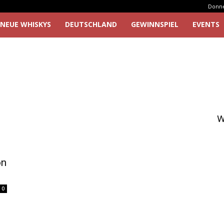
Donner
NEUE WHISKYS
DEUTSCHLAND
GEWINNSPIEL
EVENTS
W
on
0