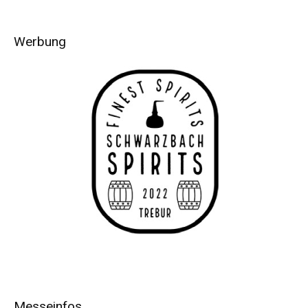
Werbung
Messeinfos