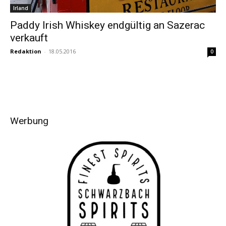
Irland
Paddy Irish Whiskey endgültig an Sazerac
verkauft
Redaktion
-
18.05.2016
0
Werbung