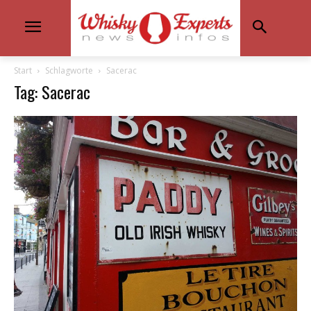
Start
Schlagworte
Sacerac
Tag: Sacerac