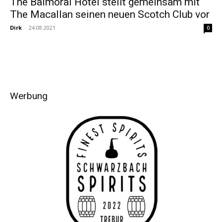
The Balmoral Hotel stellt gemeinsam mit
The Macallan seinen neuen Scotch Club vor
Dirk
-
24.08.2021
0
Werbung