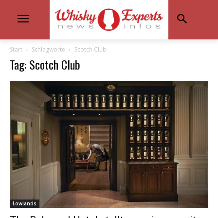
Start
Schlagworte
Scotch Club
Tag: Scotch Club
Lowlands