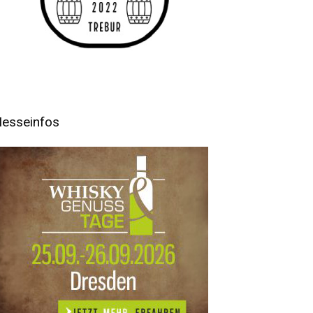
esseinfos