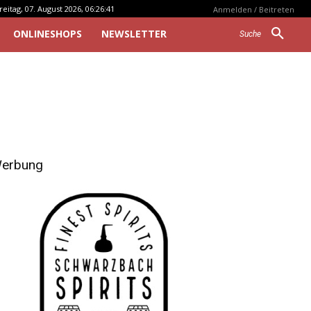
reitag, 07. August 2026, 06:26:41
Anmelden / Beitreten
ONLINESHOPS
NEWSLETTER
Suche
erbung