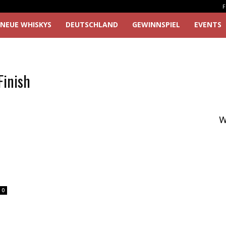
F
NEUE WHISKYS
DEUTSCHLAND
GEWINNSPIEL
EVENTS
Finish
W
0