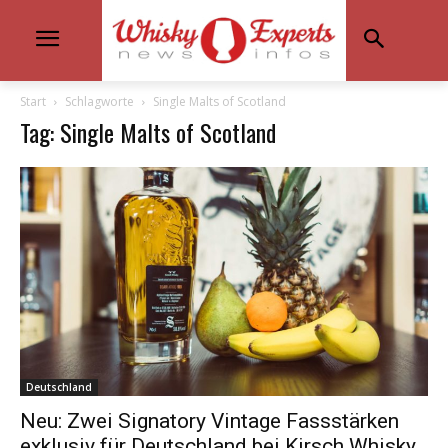
Start
Schlagworte
Single Malts of Scotland
Tag: Single Malts of Scotland
Deutschland
Neu: Zwei Signatory Vintage Fassstärken
exklusiv für Deutschland bei Kirsch Whisky