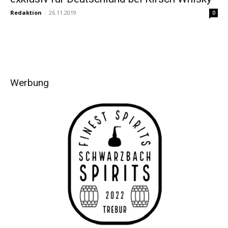
Redaktion
-
26.11.2019
0
Werbung