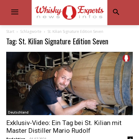
Start
Schlagworte
St. Kilian Signature Edition Seven
Tag: St. Kilian Signature Edition Seven
Deutschland
Exklusiv-Video: Ein Tag bei St. Kilian mit
Master Distiller Mario Rudolf
Redaktion
-
01.07.2021
0