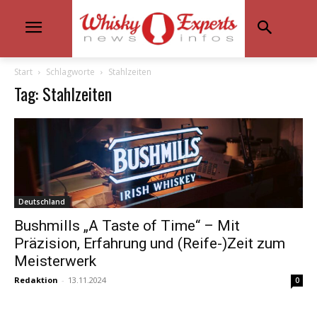
Start
Schlagworte
Stahlzeiten
Tag: Stahlzeiten
Deutschland
Bushmills „A Taste of Time“ – Mit
Präzision, Erfahrung und (Reife-)Zeit zum
Meisterwerk
Redaktion
-
13.11.2024
0