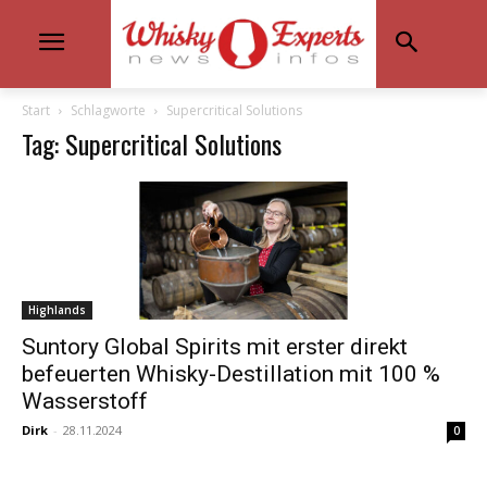
Start
Schlagworte
Supercritical Solutions
Tag: Supercritical Solutions
Highlands
Suntory Global Spirits mit erster direkt
befeuerten Whisky-Destillation mit 100 %
Wasserstoff
Dirk
-
28.11.2024
0