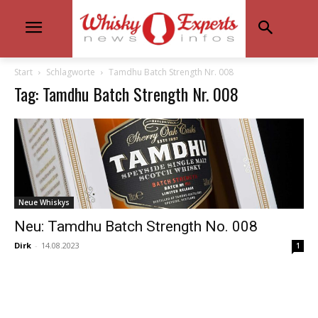
Start
Schlagworte
Tamdhu Batch Strength Nr. 008
Tag: Tamdhu Batch Strength Nr. 008
Neue Whiskys
Neu: Tamdhu Batch Strength No. 008
Dirk
-
14.08.2023
1